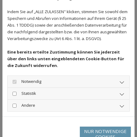
Indem Sie auf „ALLE ZULASSEN" klicken, stimmen Sie sowohl dem
Speichern und Abrufen von Informationen auf Ihrem Gerät (§ 25
Abs. 1 TDDDG) sowie der anschließenden Datenverarbeitung für
die nachfolgend dargestellten bzw. die von Ihnen ausgewählten
Verarbeitungszwecke zu (Art 6 Abs. 1 lit. a. DSGVO).
Eine bereits erteilte Zustimmung können Sie jederzeit
über den links unten eingeblendeten Cookie-Button für
die Zukunft widerrufen.
Notwendig
Statistik
Andere
NUR NOTWENDIGE
COOKIES